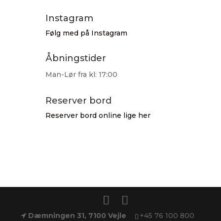
Instagram
Følg med på Instagram
Åbningstider
Man-Lør fra kl: 17:00
Reserver bord
Reserver bord online lige her
Dæmningen 31, 7100 Vejle
+45 76 100 800