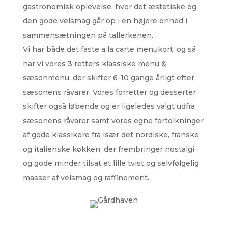
gastronomisk oplevelse, hvor det æstetiske og
den gode velsmag går op i en højere enhed i
sammensætningen på tallerkenen.
Vi har både det faste a la carte menukort, og så
har vi vores 3 retters klassiske menu &
sæsonmenu, der skifter 6-10 gange årligt efter
sæsonens råvarer. Vores forretter og desserter
skifter også løbende og er ligeledes valgt udfra
sæsonens råvarer samt vores egne fortolkninger
af gode klassikere fra især det nordiske, franske
og italienske køkken, der frembringer nostalgi
og gode minder tilsat et lille tvist og selvfølgelig
masser af velsmag og raffinement.