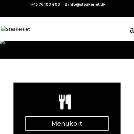
+45 76 100 800
info@steakeriet.dk
Menukort