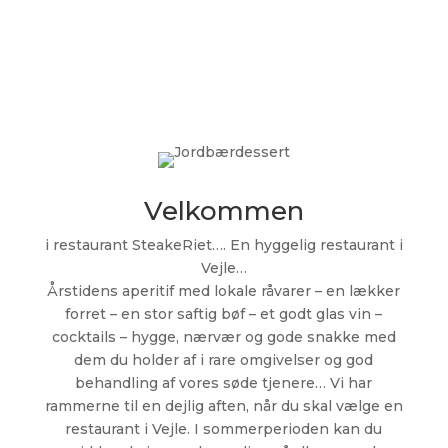
Velkommen
i restaurant SteakeRiet…. En hyggelig restaurant i
Vejle…
Årstidens aperitif med lokale råvarer – en lækker
forret – en stor saftig bøf – et godt glas vin –
cocktails – hygge, nærvær og gode snakke med
dem du holder af i rare omgivelser og god
behandling af vores søde tjenere… Vi har
rammerne til en dejlig aften, når du skal vælge en
restaurant i Vejle. I sommerperioden kan du