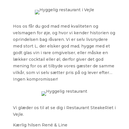
Hos os får du god mad med kvaliteten og
velsmagen for øje, og hvor vi kender historien og
oprindelsen bag råvaren. Vi er selv livsnydere
med stort L, der elsker god mad, hygge med et
godt glas vin i rare omgivelser, eller måske en
lækker cocktail eller øl, derfor giver det god
mening for os at tilbyde vores gæster de samme
vilkår, som vi selv sætter pris på og lever efter…
Ingen kompromisser!
Vi glæder os til at se dig i Restaurant SteakeRiet i
Vejle.
Kærlig hilsen René & Line