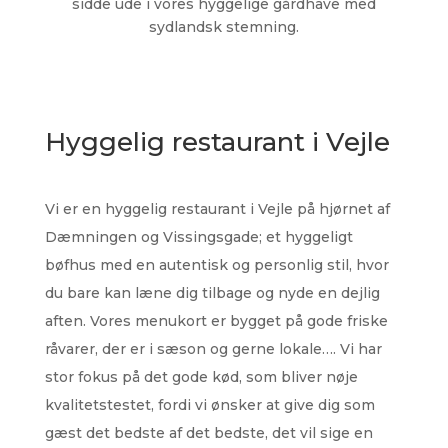
sidde ude i vores hyggelige gårdhave med
sydlandsk stemning.
Hyggelig restaurant i Vejle
Vi er en hyggelig restaurant i Vejle på hjørnet af
Dæmningen og Vissingsgade; et hyggeligt
bøfhus med en autentisk og personlig stil, hvor
du bare kan læne dig tilbage og nyde en dejlig
aften. Vores menukort er bygget på gode friske
råvarer, der er i sæson og gerne lokale…. Vi har
stor fokus på det gode kød, som bliver nøje
kvalitetstestet, fordi vi ønsker at give dig som
gæst det bedste af det bedste, det vil sige en