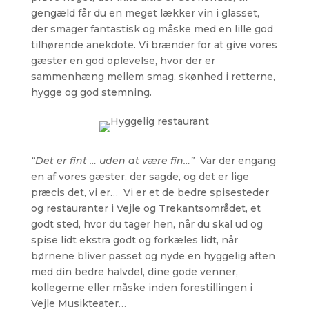
gengæld får du en meget lækker vin i glasset,
der smager fantastisk og måske med en lille god
tilhørende anekdote. Vi brænder for at give vores
gæster en god oplevelse, hvor der er
sammenhæng mellem smag, skønhed i retterne,
hygge og god stemning.
“Det er fint … uden at være fin…”
Var der engang
en af vores gæster, der sagde, og det er lige
præcis det, vi er… Vi er et de bedre spisesteder
og restauranter i Vejle og Trekantsområdet, et
godt sted, hvor du tager hen, når du skal ud og
spise lidt ekstra godt og forkæles lidt, når
børnene bliver passet og nyde en hyggelig aften
med din bedre halvdel, dine gode venner,
kollegerne eller måske inden forestillingen i
Vejle Musikteater…