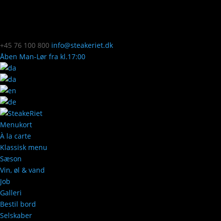
+45 76 100 800
info@steakeriet.dk
Åben Man-Lør fra kl.17:00
Menukort
À la carte
Klassisk menu
Sæson
Vin, øl & vand
Job
Galleri
Bestil bord
Selskaber