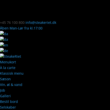
+45 76 100 800
info@steakeriet.dk
Åben Man-Lør fra kl.17:00
Menukort
À la carte
Klassisk menu
Sæson
Vin, øl & vand
Job
Galleri
Bestil bord
Selskaber