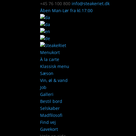
+45 76 100 800
info@steakeriet.dk
Åben Man-Lør fra kl.17:00
Menukort
À la carte
Klassisk menu
Sæson
Vin, øl & vand
Job
Galleri
Bestil bord
Selskaber
Madfilosofi
Find vej
Gavekort